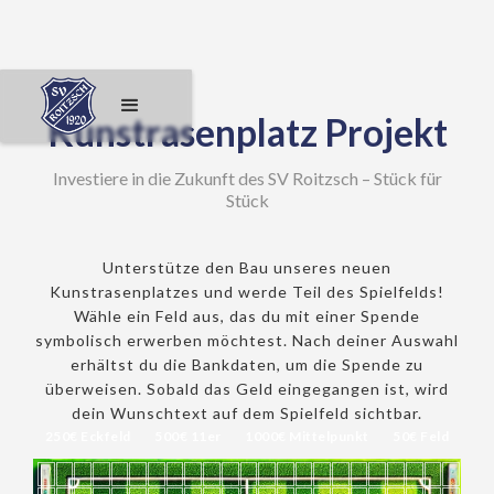
Kunstrasenplatz Projekt
Investiere in die Zukunft des SV Roitzsch – Stück für
Stück
Unterstütze den Bau unseres neuen
Kunstrasenplatzes und werde Teil des Spielfelds!
Wähle ein Feld aus, das du mit einer Spende
symbolisch erwerben möchtest. Nach deiner Auswahl
erhältst du die Bankdaten, um die Spende zu
überweisen. Sobald das Geld eingegangen ist, wird
dein Wunschtext auf dem Spielfeld sichtbar.
250€ Eckfeld
500€ 11er
1000€ Mittelpunkt
50€ Feld