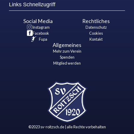
Links Schnellzugriff
Social Media
Rechtliches
Instagram
Datenschutz
Facebook
Cookies
Fupa
Kontakt
Allgemeines
Mehr zum Verein
Spenden
Mitglied werden
©2023 sv-roitzsch.de | alle Rechte vorbehalten