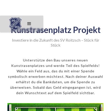
Kunstrasenplatz Projekt
Investiere in die Zukunft des SV Roitzsch – Stück für
Stück
Unterstütze den Bau unseres neuen
Kunstrasenplatzes und werde Teil des Spielfelds!
Wähle ein Feld aus, das du mit einer Spende
symbolisch erwerben möchtest. Nach deiner Auswahl
erhältst du die Bankdaten, um die Spende zu
überweisen. Sobald das Geld eingegangen ist, wird
dein Wunschtext auf dem Spielfeld sichtbar.
250€ Eckfeld
500€ 11er
1000€ Mittelpunkt
50€ Feld