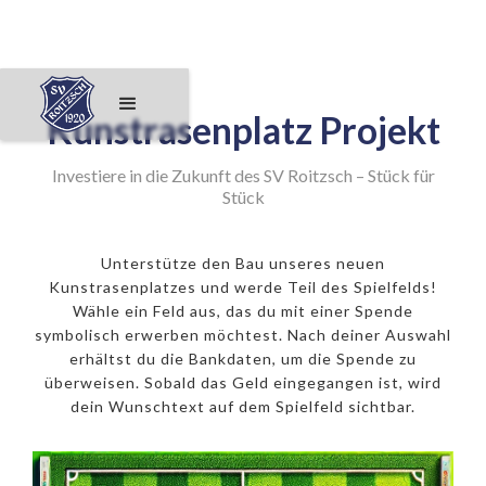
Kunstrasenplatz Projekt
Investiere in die Zukunft des SV Roitzsch – Stück für
Stück
Unterstütze den Bau unseres neuen
Kunstrasenplatzes und werde Teil des Spielfelds!
Wähle ein Feld aus, das du mit einer Spende
symbolisch erwerben möchtest. Nach deiner Auswahl
erhältst du die Bankdaten, um die Spende zu
überweisen. Sobald das Geld eingegangen ist, wird
dein Wunschtext auf dem Spielfeld sichtbar.
250€ Eckfeld
500€ 11er
1000€ Mittelpunkt
50€ Feld