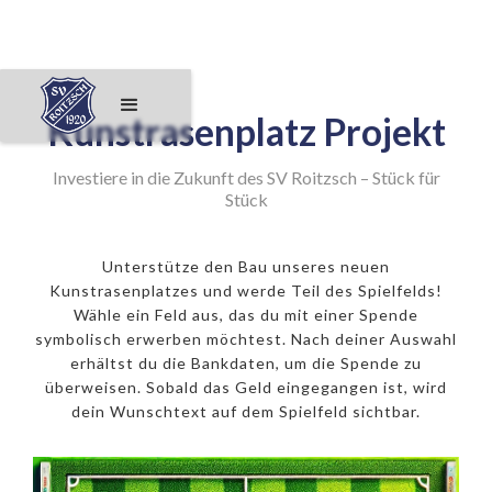
Kunstrasenplatz Projekt
Investiere in die Zukunft des SV Roitzsch – Stück für
Stück
Unterstütze den Bau unseres neuen
Kunstrasenplatzes und werde Teil des Spielfelds!
Wähle ein Feld aus, das du mit einer Spende
symbolisch erwerben möchtest. Nach deiner Auswahl
erhältst du die Bankdaten, um die Spende zu
überweisen. Sobald das Geld eingegangen ist, wird
dein Wunschtext auf dem Spielfeld sichtbar.
250€ Eckfeld
500€ 11er
1000€ Mittelpunkt
50€ Feld