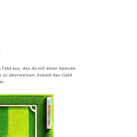
k
 Feld aus, das du mit einer Spende
e zu überweisen. Sobald das Geld
r.
0€ Feld