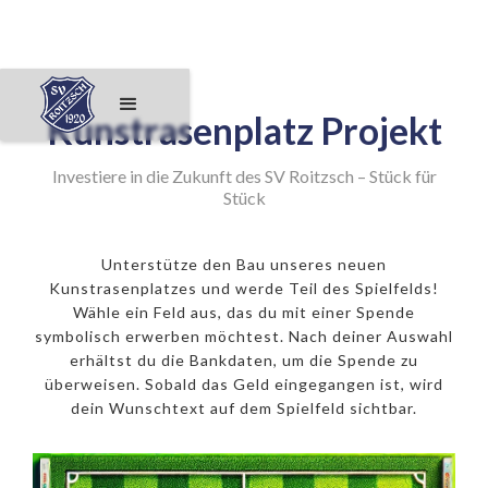
Kunstrasenplatz Projekt
Investiere in die Zukunft des SV Roitzsch – Stück für
Stück
Unterstütze den Bau unseres neuen
Kunstrasenplatzes und werde Teil des Spielfelds!
Wähle ein Feld aus, das du mit einer Spende
symbolisch erwerben möchtest. Nach deiner Auswahl
erhältst du die Bankdaten, um die Spende zu
überweisen. Sobald das Geld eingegangen ist, wird
dein Wunschtext auf dem Spielfeld sichtbar.
250€ Eckfeld
500€ 11er
1000€ Mittelpunkt
50€ Feld