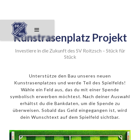
Kunstrasenplatz Projekt
Investiere in die Zukunft des SV Roitzsch – Stück für
Stück
Unterstütze den Bau unseres neuen
Kunstrasenplatzes und werde Teil des Spielfelds!
Wähle ein Feld aus, das du mit einer Spende
symbolisch erwerben möchtest. Nach deiner Auswahl
erhältst du die Bankdaten, um die Spende zu
überweisen. Sobald das Geld eingegangen ist, wird
dein Wunschtext auf dem Spielfeld sichtbar.
250€ Eckfeld
500€ 11er
1000€ Mittelpunkt
50€ Feld