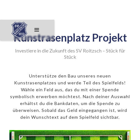
Kunstrasenplatz Projekt
Investiere in die Zukunft des SV Roitzsch – Stück für
Stück
Unterstütze den Bau unseres neuen
Kunstrasenplatzes und werde Teil des Spielfelds!
Wähle ein Feld aus, das du mit einer Spende
symbolisch erwerben möchtest. Nach deiner Auswahl
erhältst du die Bankdaten, um die Spende zu
überweisen. Sobald das Geld eingegangen ist, wird
dein Wunschtext auf dem Spielfeld sichtbar.
250€ Eckfeld
500€ 11er
1000€ Mittelpunkt
50€ Feld