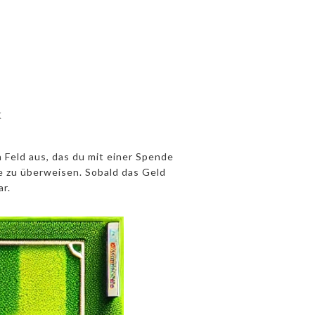
k
 Feld aus, das du mit einer Spende
e zu überweisen. Sobald das Geld
r.
0€ Feld