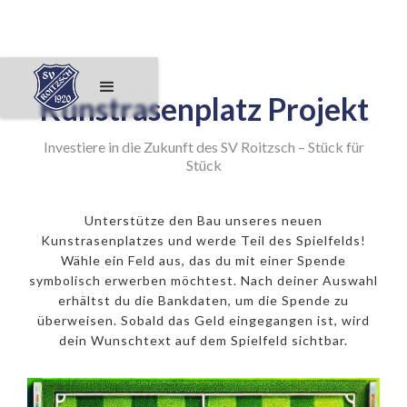
Kunstrasenplatz Projekt
Investiere in die Zukunft des SV Roitzsch – Stück für
Stück
Unterstütze den Bau unseres neuen
Kunstrasenplatzes und werde Teil des Spielfelds!
Wähle ein Feld aus, das du mit einer Spende
symbolisch erwerben möchtest. Nach deiner Auswahl
erhältst du die Bankdaten, um die Spende zu
überweisen. Sobald das Geld eingegangen ist, wird
dein Wunschtext auf dem Spielfeld sichtbar.
250€ Eckfeld
500€ 11er
1000€ Mittelpunkt
50€ Feld