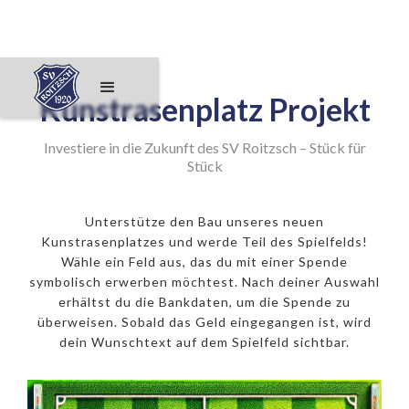
Kunstrasenplatz Projekt
Investiere in die Zukunft des SV Roitzsch – Stück für
Stück
Unterstütze den Bau unseres neuen
Kunstrasenplatzes und werde Teil des Spielfelds!
Wähle ein Feld aus, das du mit einer Spende
symbolisch erwerben möchtest. Nach deiner Auswahl
erhältst du die Bankdaten, um die Spende zu
überweisen. Sobald das Geld eingegangen ist, wird
dein Wunschtext auf dem Spielfeld sichtbar.
250€ Eckfeld
500€ 11er
1000€ Mittelpunkt
50€ Feld