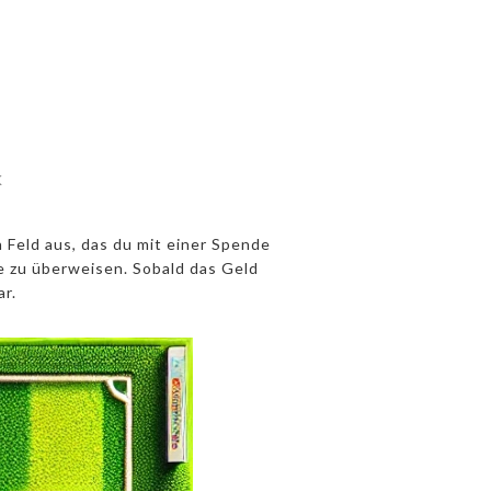
k
 Feld aus, das du mit einer Spende
e zu überweisen. Sobald das Geld
r.
0€ Feld