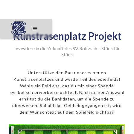
Kunstrasenplatz Projekt
Investiere in die Zukunft des SV Roitzsch – Stück für
Stück
Unterstütze den Bau unseres neuen
Kunstrasenplatzes und werde Teil des Spielfelds!
Wähle ein Feld aus, das du mit einer Spende
symbolisch erwerben möchtest. Nach deiner Auswahl
erhältst du die Bankdaten, um die Spende zu
überweisen. Sobald das Geld eingegangen ist, wird
dein Wunschtext auf dem Spielfeld sichtbar.
250€ Eckfeld
500€ 11er
1000€ Mittelpunkt
50€ Feld