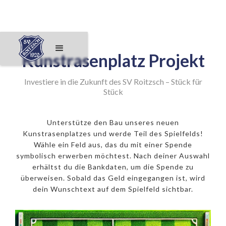
Kunstrasenplatz Projekt
Investiere in die Zukunft des SV Roitzsch – Stück für
Stück
Unterstütze den Bau unseres neuen
Kunstrasenplatzes und werde Teil des Spielfelds!
Wähle ein Feld aus, das du mit einer Spende
symbolisch erwerben möchtest. Nach deiner Auswahl
erhältst du die Bankdaten, um die Spende zu
überweisen. Sobald das Geld eingegangen ist, wird
dein Wunschtext auf dem Spielfeld sichtbar.
250€ Eckfeld
500€ 11er
1000€ Mittelpunkt
50€ Feld