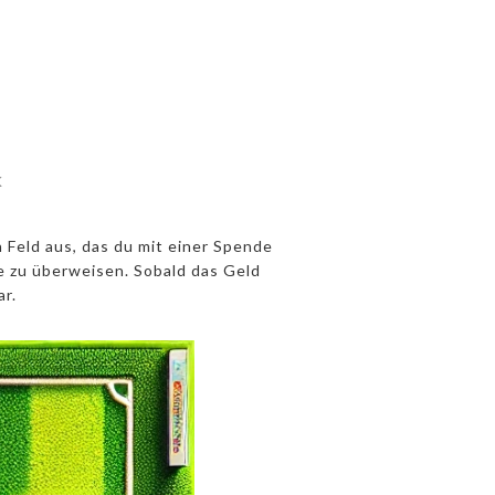
k
 Feld aus, das du mit einer Spende
e zu überweisen. Sobald das Geld
r.
0€ Feld