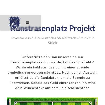
Kunstrasenplatz Projekt
Investiere in die Zukunft des SV Roitzsch – Stück für
Stück
Unterstütze den Bau unseres neuen
Kunstrasenplatzes und werde Teil des Spielfelds!
Wähle ein Feld aus, das du mit einer Spende
symbolisch erwerben möchtest. Nach deiner Auswahl
erhältst du die Bankdaten, um die Spende zu
überweisen. Sobald das Geld eingegangen ist, wird
dein Wunschtext auf dem Spielfeld sichtbar.
250€ Eckfeld
500€ 11er
1000€ Mittelpunkt
50€ Feld